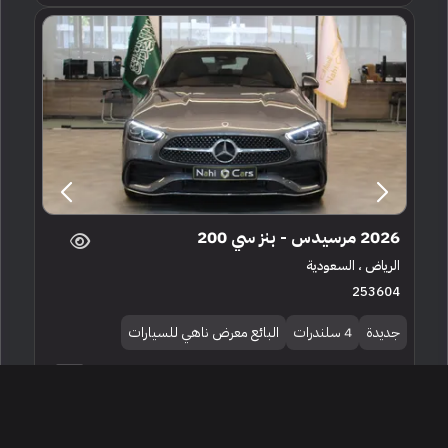
2026 مرسيدس - بنز سي 200
الرياض ، السعودية
253604
جديدة
4 سلندرات
البائع معرض ناهي للسيارات
258,000