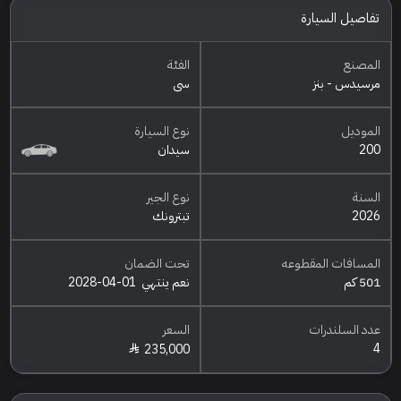
تفاصيل السيارة
المصنع
الفئة
مرسيدس - بنز
سي
الموديل
نوع السيارة
200
سيدان
السنة
نوع الجير
2026
تبترونك
المسافات المقطوعه
تحت الضمان
501 كم
نعم ينتهي
2028-04-01
عدد السلندرات
السعر
4
235,000