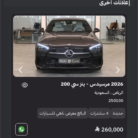
إعلانات أخرى
2026 مرسيدس - بنز سي 200
الرياض ، السعودية
250100
جديدة
4 سلندرات
البائع معرض ناهي للسيارات
260,000