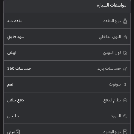
مواصفات السيارة
نوع المقعد
مقعد جلد
اللون الداخلي
اسود & بني
لون البودي
ابيض
حساسات بارك
حساسات 360
بلوتوث
نعم
نظام الدفع
دفع خلفي
المورد
خليجي
نوع الوقود
بنزين