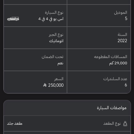
الموديل
نوع السيارة
5
اس يو في 4 في 4
السنة
نوع الجير
2022
اتوماتيك
المسافات المقطوعه
تحت الضمان
29,000 كم
نعم
عدد السلندرات
السعر
6
250,000
مواصفات السيارة
نوع المقعد
مقعد جلد