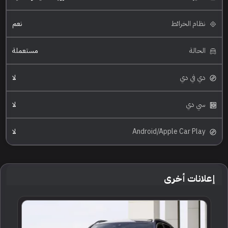
نظام الخرائط
نعم
الحالة
مستعملة
دي في دي
لا
سي دي
لا
Android/Apple Car Play
لا
إعلانات أخرى