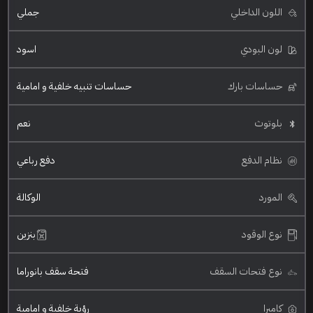
اللون الداخلي
جملي
لون البودي
اسود
حساسات بارك
حساسات تنبيه خلفية و امامية
بلوتوث
نعم
نظام الدفع
دفع رباعي
المورد
الوكالة
نوع الوقود
بنزين
نوع فتحات السقف
فتحة سقف بانوراما
كاميرا
رؤية خلفية و امامية