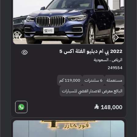
2022 بي ام دبليو الفئة اكس 5
الرياض ، السعودية
249554
مستعملة
6 سلندرات
119,000 كم
البائع معرض الاصدار الفضي للسيارات
148,000