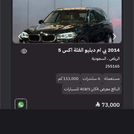
2014 بي ام دبليو الفئة اكس 5
الرياض ، السعودية
255165
مستعملة
6 سلندرات
111,000 كم
البائع معرض 4كارز 4cars للسيارات
73,000