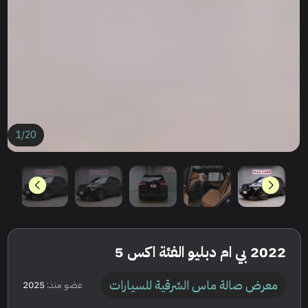
1
/
20
2022 بي ام دبليو الفئة اكس 5
معرض صالة ماس الشرقية للسيارات
عضو منذ:
2025