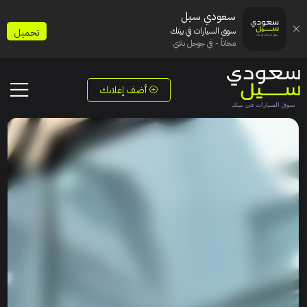
سعودي سيل
سوق السيارات في بيتك
تحميل
مجاناً - في جوجل بلاي
أضف إعلانك