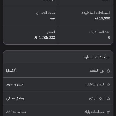
المسافات المقطوعه
تحت الضمان
15,000 كم
نعم
عدد السلندرات
السعر
8
1,285,000
مواصفات السيارة
نوع المقعد
ألكنتارا
اللون الداخلي
اصفر و اسود
لون البودي
رمادي مطفي
حساسات بارك
حساسات 360