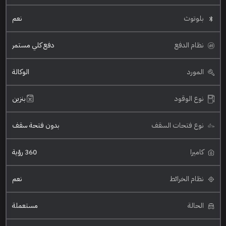
بلوتوث
نعم
نظام الدفع
دفع كلي مستمر
المورد
الوكالة
نوع الوقود
بنزين
نوع فتحات السقف
بدون فتحة سقف
كاميرا
360 رؤية
نظام الخرائط
نعم
الحالة
مستعملة