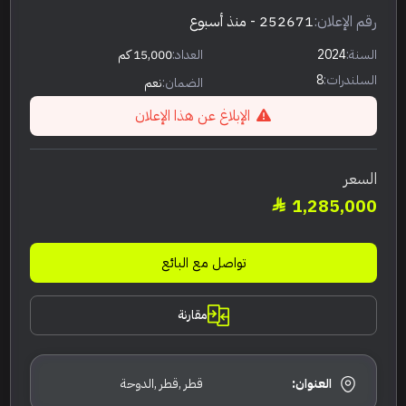
رقم الإعلان:
252671
- منذ أسبوع
السنة:
2024
العداد:
15,000 كم
السلندرات:
8
الضمان:
نعم
الإبلاغ عن هذا الإعلان
السعر
1,285,000
تواصل مع البائع
مقارنة
العنوان:
قطر ,قطر ,الدوحة