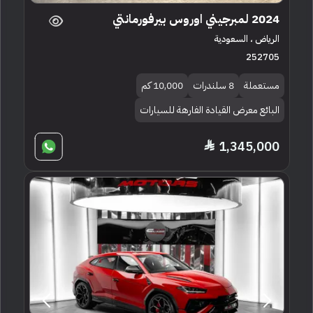
2024 لمبرجيني اوروس بيرفورمانتي
الرياض ، السعودية
252705
مستعملة
8 سلندرات
10,000 كم
البائع معرض القيادة الفارهة للسيارات
1,345,000