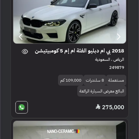
2018 بي ام دبليو الفئة ام إم 5 كومبيتيشن
الرياض ، السعودية
249879
مستعملة
8 سلندرات
109,000 كم
البائع معرض السيارة الرائعة
275,000