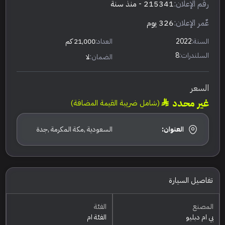
رقم الإعلان:
215341
- منذ سنة
عٌمر الإعلان:
326 يوم
السنة:
2022
العداد:
21,000 كم
السلندرات:
8
الضمان:
لا
السعر
غير محدد
(شامل ضريبة القيمة المضافة)
العنوان:
السعودية ,مكة المكرمة ,جدة
تفاصيل السيارة
المصنع
الفئة
بي ام دبليو
الفئة ام