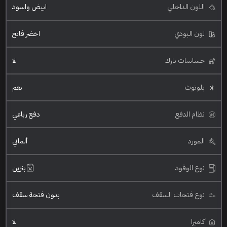
اللون الداخلي
ابيض واسود
لون البودي
اخضر فاتح
حساسات بارك
لا
بلوتوث
نعم
نظام الدفع
دفع رباعي
المورد
ألماني
نوع الوقود
بنزين
نوع فتحات السقف
بدون فتحة سقف
كاميرا
لا