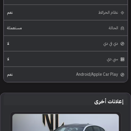
نظام الخرائط
نعم
الحالة
مستعملة
دي في دي
لا
سي دي
لا
Android/Apple Car Play
نعم
إعلانات أخرى