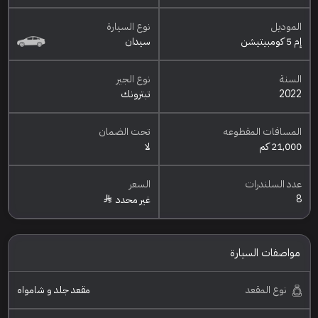
الموديل
نوع السيارة
إم 5 كومبيتيشن
سيدان
السنة
نوع الجير
2022
تبترونك
المسافات المقطوعه
تحت الضمان
21,000 كم
لا
عدد السلندرات
السعر
8
غير محدد
مواصفات السيارة
نوع المقعد
مقعد جلد و شامواه