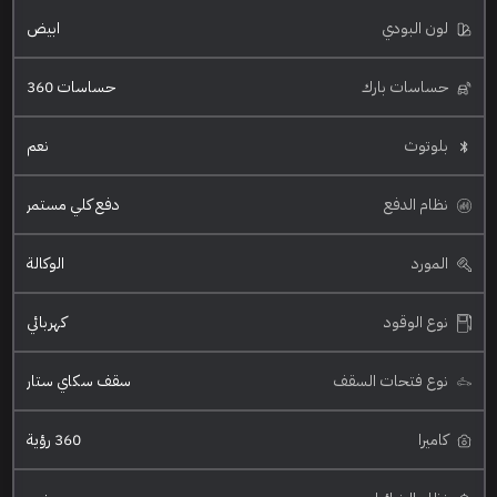
لون البودي
ابيض
حساسات بارك
حساسات 360
بلوتوث
نعم
نظام الدفع
دفع كلي مستمر
المورد
الوكالة
نوع الوقود
كهربائي
نوع فتحات السقف
سقف سكاي ستار
كاميرا
360 رؤية