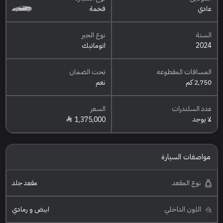
عادي
فخمة
السنة
نوع الجير
2024
اتوماتيك
المسافات المقطوعه
تحت الضمان
2,750 كم
نعم
عدد السلندرات
السعر
لا يوجد
1,375,000
مواصفات السيارة
نوع المقعد
مقعد جلد
اللون الداخلي
ابيض و رمادي