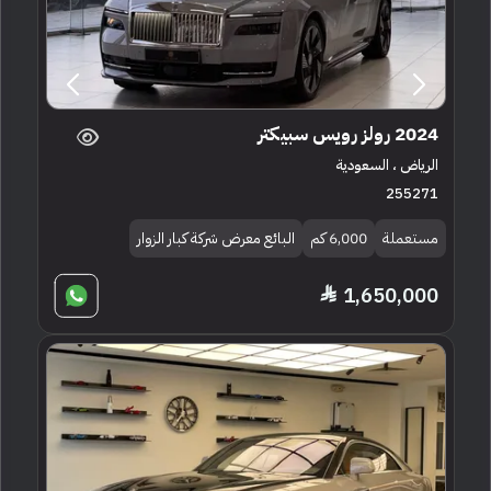
2024 رولز رويس سبيكتر
الرياض ، السعودية
255271
مستعملة
6,000 كم
البائع معرض شركة كبار الزوار
1,650,000