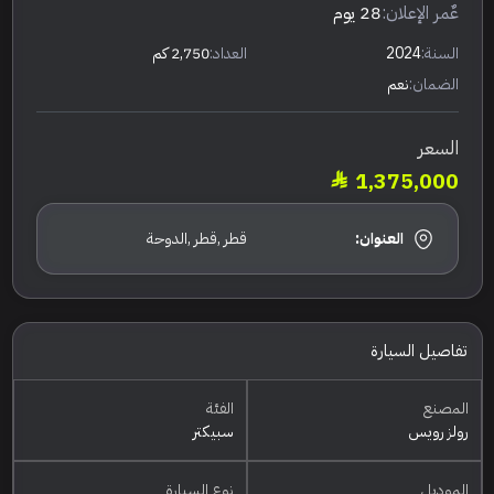
عٌمر الإعلان:
28 يوم
السنة:
2024
العداد:
2,750 كم
الضمان:
نعم
السعر
1,375,000
العنوان:
قطر ,قطر ,الدوحة
تفاصيل السيارة
المصنع
الفئة
رولز رويس
سبيكتر
الموديل
نوع السيارة