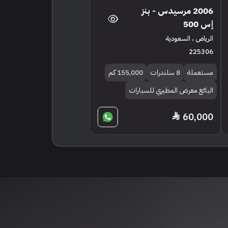
2006 مرسيدس - بنز
إس 500
الرياض ، السعودية
225306
مستعملة
8 سلندرات
155,000 كم
البائع معرض المطيري للسيارات
60,000