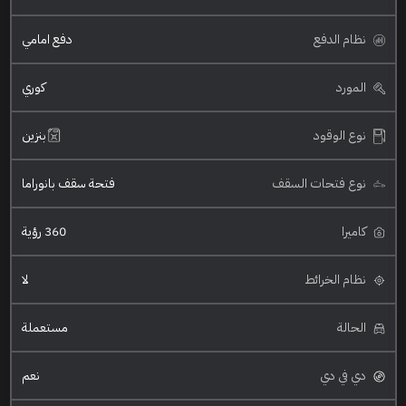
نظام الدفع
دفع امامي
المورد
كوري
نوع الوقود
بنزين
نوع فتحات السقف
فتحة سقف بانوراما
كاميرا
360 رؤية
نظام الخرائط
لا
الحالة
مستعملة
دي في دي
نعم