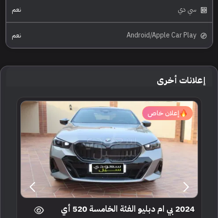
سي دي
نعم
Android/Apple Car Play
نعم
إعلانات أخرى
إعلان خاص
2024 بي ام دبليو الفئة الخامسة 520 أي