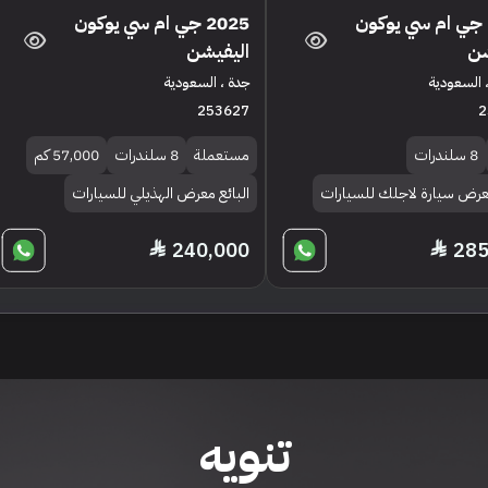
2025 جي ام سي يوكون
2025 جي ام سي يوكون
شن
اليفيشن
 السعودية
جدة ، السعودية
253627
2
8 سلندرات
مستعملة
8 سلندرات
57,000 كم
معرض سيارة لاجلك للسيارات
البائع معرض الهذيلي للسيارات
240,000
285
تنويه