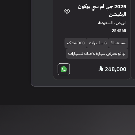
2025 جي ام سي يوكون
اليفيشن
الرياض ، السعودية
254865
مستعملة
8 سلندرات
14,000 كم
البائع معرض سيارة لاجلك للسيارات
268,000