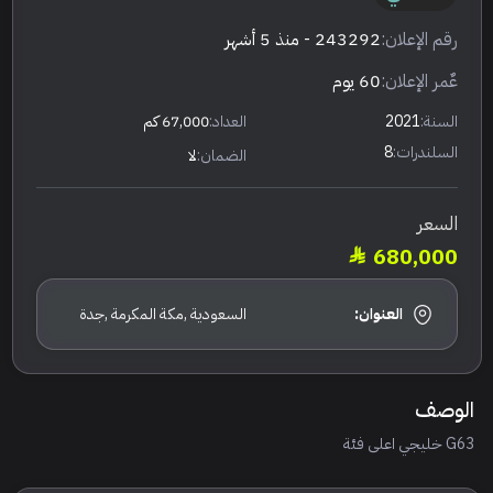
رقم الإعلان:
243292
- منذ 5 أشهر
عٌمر الإعلان:
60 يوم
السنة:
2021
العداد:
67,000 كم
السلندرات:
8
الضمان:
لا
السعر
680,000
العنوان:
السعودية ,مكة المكرمة ,جدة
الوصف
G63 خليجي اعلى فئة