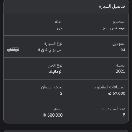
تفاصيل السيارة
المصنع
الفئة
مرسيدس - بنز
جي
الموديل
نوع السيارة
63
اس يو في 4 في 4
السنة
نوع الجير
2021
اتوماتيك
المسافات المقطوعه
تحت الضمان
67,000 كم
لا
عدد السلندرات
السعر
8
680,000