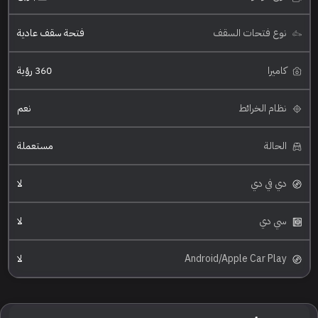
نوع فتحات السقف
فتحة سقف عادية
كاميرا
360 رؤية
نظام الخرائط
نعم
الحالة
مستعملة
دي في دي
لا
سي دي
لا
Android/Apple Car Play
لا