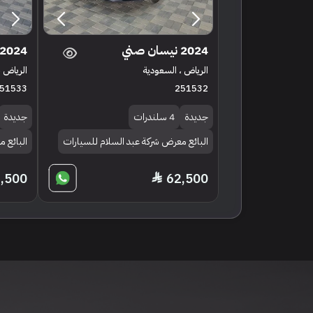
2024 نيسان صني
2024 نيسان صني
الرياض ، السعودية
الرياض ،
51533
251532
جديدة
4 سلندرات
جديدة
البائع معرض شركة عبد السلام للسيارات
البائع 
,500
62,500