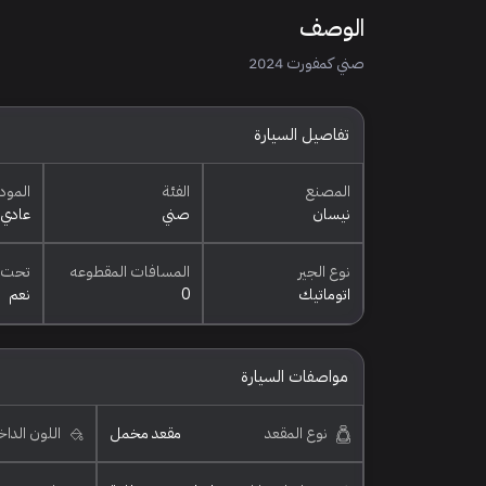
الوصف
صني كمفورت 2024
تفاصيل السيارة
المصنع
الفئة
المود
نيسان
صني
عادي
نوع الجير
المسافات المقطوعه
تحت 
اتوماتيك
0
نعم
مواصفات السيارة
نوع المقعد
مقعد مخمل
اللون الدا