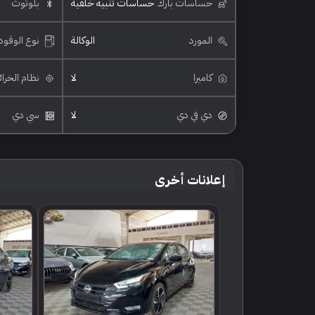
حساسات بارك
حساسات تنبيه خلفية
بلوتوث
المورد
الوكالة
نوع الوقود
كاميرا
لا
نظام الخرا
دي في دي
لا
سي دي
إعلانات أخرى