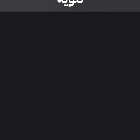
ى موقع/تطبيق سعودي سيل هي مسؤولية المعلن ولذلك سعودي سيل لا تتحمل أي
الشخصي من العناصر المعلن عنها قبل البدء بعمليات الشراء
تنزيل التطبيق
اء السيارات من خلال تطبيق سعودي سيل. قم بتنزيل التطبيق الآن للوصول إلى آخر 