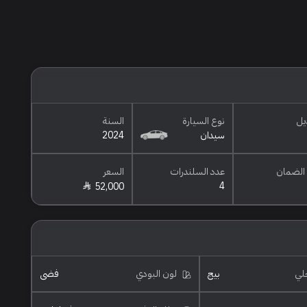
يل
نوع السيارة
السنة
سيدان
2024
الضمان
عدد السلندرات
السعر
4
52,000
خلي
بيج
لون البودي
فضي