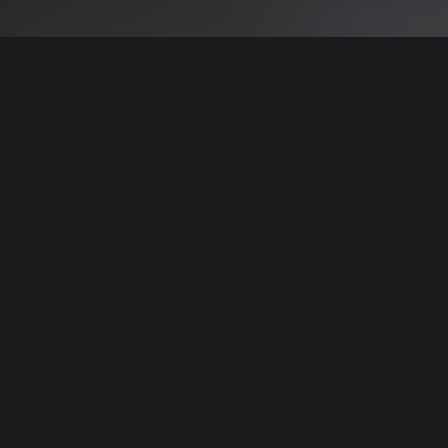
 نتائج عن هذه المعلومات أو الصور. يُوصى بالتحقق
الإعلانات والتفاصيل