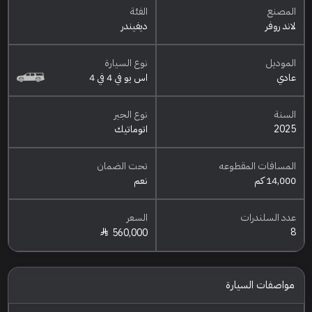
المصنع
الفئة
لاند روفر
ديفيندر
الموديل
نوع السيارة
عادي
اس يو في 4 في 4
السنة
نوع الجير
2025
اتوماتيك
المسافات المقطوعه
تحت الضمان
14,000 كم
نعم
عدد السلندرات
السعر
8
560,000
مواصفات السيارة