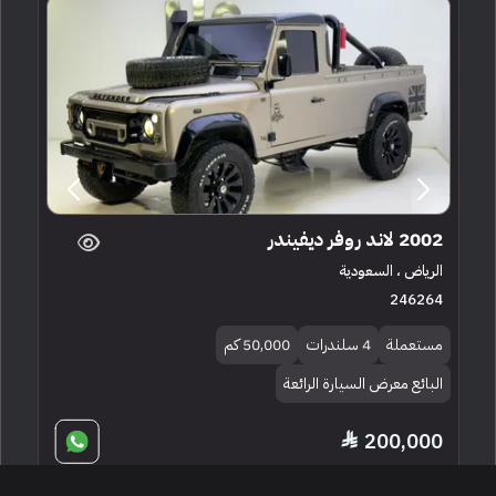
2002 لاند روفر ديفيندر
الرياض ، السعودية
246264
مستعملة
4 سلندرات
50,000 كم
البائع معرض السيارة الرائعة
200,000