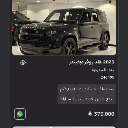
2025 لاند روفر ديفيندر
جدة ، السعودية
246495
مستعملة
6 سلندرات
1,000 كم
البائع معرض الاصدار الاول للسيارات
370,000