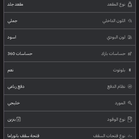
نوع المقعد
مقعد جلد
اللون الداخلي
جملي
لون البودي
اسود
حساسات بارك
حساسات 360
بلوتوث
نعم
نظام الدفع
دفع رباعي
المورد
خليجي
نوع الوقود
بنزين
نوع فتحات السقف
فتحة سقف بانوراما