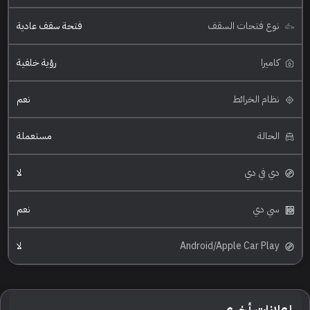
نوع فتحات السقف
فتحة سقف عادية
كاميرا
رؤية خلفية
نظام الخرائط
نعم
الحالة
مستعملة
دي في دي
لا
سي دي
نعم
Android/Apple Car Play
لا
إعلانات أخرى