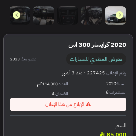
2020 كرايسلر 300 اس
معرض المطيري للسيارات
عضو منذ:
2023
رقم الإعلان:
227425
- منذ 3 أشهر
السنة:
2020
العداد:
114,000 كم
السلندرات:
6
الضمان:
لا
الإبلاغ عن هذا الإعلان
السعر
85,000