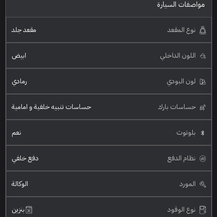
مواصفات السيارة
نوع المقعد
مقعد جلد
اللون الداخلي
ابيض
لون البودي
رمادي
حساسات بارك
حساسات تنبيه خلفية و امامية
بلوتوث
نعم
نظام الدفع
دفع خلفي
المورد
الوكالة
نوع الوقود
بنزين