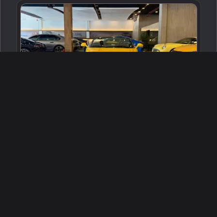
2002 كرايسلر بلايموث
جدة ، السعودية
252581
مستعملة
6 سلندرات
8,000 كم
البائع معرض السيارة جدة
300,000