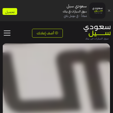
سعودي سيل
سوق السيارات في بيتك
تحميل
مجاناً - في جوجل بلاي
أضف إعلانك