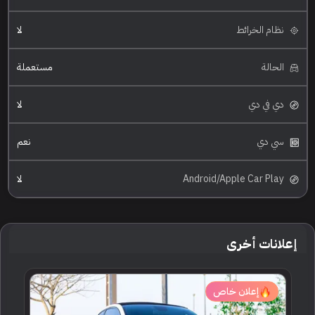
نظام الخرائط
لا
الحالة
مستعملة
دي في دي
لا
سي دي
نعم
Android/Apple Car Play
لا
إعلانات أخرى
إعلان خاص