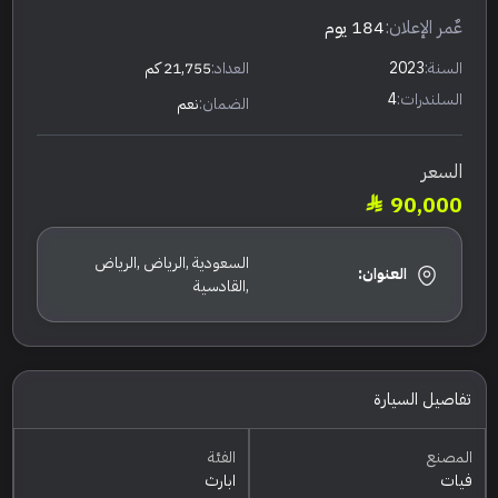
عٌمر الإعلان:
184 يوم
السنة:
2023
العداد:
21,755 كم
السلندرات:
4
الضمان:
نعم
السعر
90,000
السعودية ,الرياض ,الرياض
العنوان:
,القادسية
تفاصيل السيارة
المصنع
الفئة
فيات
ابارث