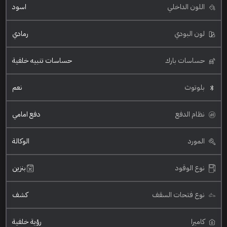
اللون الداخلي
اسود
لون البودي
رمادي
حساسات بارك
حساسات تنبيه خلفية
بلوتوث
نعم
نظام الدفع
دفع امامي
المورد
الوكالة
نوع الوقود
بنزين
نوع فتحات السقف
كشف
كاميرا
رؤية خلفية