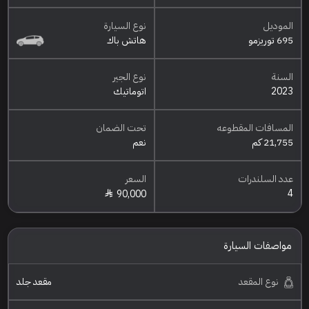
الموديل
نوع السيارة
695 توريزمو
هاتش باك
السنة
نوع الجير
2023
اتوماتيك
المسافات المقطوعه
تحت الضمان
21,755 كم
نعم
عدد السلندرات
السعر
4
90,000
مواصفات السيارة
نوع المقعد
مقعد جلد