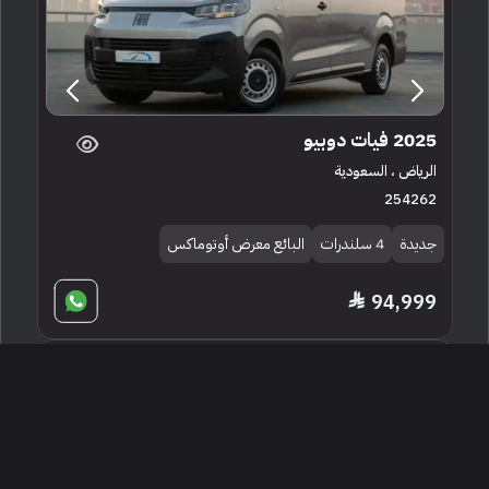
2025 فيات دوبيو
الرياض ، السعودية
254262
جديدة
4 سلندرات
البائع معرض أوتوماكس
94,999